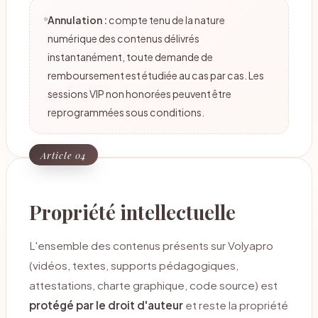
Annulation :
compte tenu de la nature
numérique des contenus délivrés
instantanément, toute demande de
remboursement est étudiée au cas par cas. Les
sessions VIP non honorées peuvent être
reprogrammées sous conditions.
Article 04
Propriété intellectuelle
L'ensemble des contenus présents sur Volyapro
(vidéos, textes, supports pédagogiques,
attestations, charte graphique, code source) est
protégé par le droit d'auteur
et reste la propriété