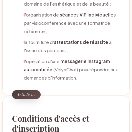
domaine de l'esthétique et de la beauté ;
l'organisation de
séances VIP individuelles
par visioconférence avec une formatrice
référente ;
la fourniture d'
attestations de réussite
à
l'issue des parcours ;
l'opération d'une
messagerie Instagram
automatisée
(VolyaChat) pour répondre aux
demandes d'information.
Article 02
Conditions d'accès et
d'inscription